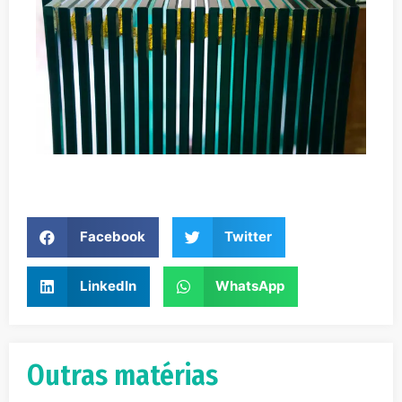
Facebook
Twitter
LinkedIn
WhatsApp
Outras matérias