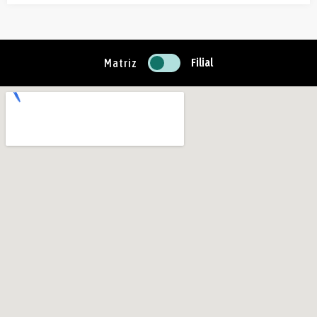
Filial
Matriz