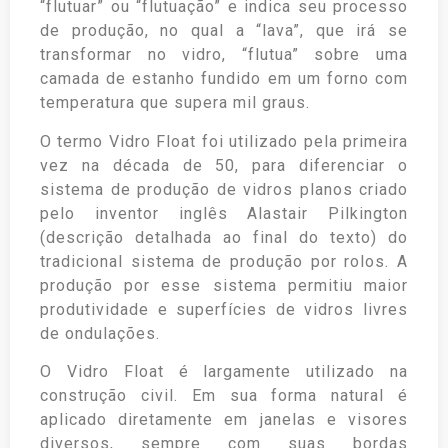
“flutuar” ou “flutuação” e indica seu processo
de produção, no qual a “lava”, que irá se
transformar no vidro, “flutua” sobre uma
camada de estanho fundido em um forno com
temperatura que supera mil graus.
O termo Vidro Float foi utilizado pela primeira
vez na década de 50, para diferenciar o
sistema de produção de vidros planos criado
pelo inventor inglês Alastair Pilkington
(descrição detalhada ao final do texto) do
tradicional sistema de produção por rolos. A
produção por esse sistema permitiu maior
produtividade e superfícies de vidros livres
de ondulações.
O Vidro Float é largamente utilizado na
construção civil. Em sua forma natural é
aplicado diretamente em janelas e visores
diversos, sempre com suas bordas