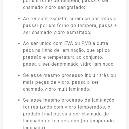
por um forno de têmpera, passa a ser
chamado vidro serigrafado;
Ao receber esmalte cerâmico por rolos e
passar por um forno de têmpera, passa a
ser chamado vidro esmaltado;
Ao ser unido com EVA ou PVB a outra
peça na linha de laminação, que aplica
pressão e temperatura ao conjunto,
passa a ser denominado vidro laminado;
Se esse mesmo processo incluir três ou
mais peças de vidro, passa a ser
chamado vidro multilaminado;
Se esse mesmo processo de laminação
for realizado com vidro temperados, o
produto final passa a ser chamado de
laminado de temperados (ou temperado-
laminado).