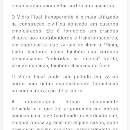
emolduradas para evitar cortes nos usuários.
O Vidro Float transparente é o mais utilizado
na construção civil ou aplicado em quadros
emoldurados. Ele é fornecido em grandes
chapas aos distribuidores e transformadores,
em espessuras que variam de 4mm a 19mm,
tanto incolores como também nas versões
denominadas “coloridas na massa” verde,
bronze ou cinza, também chamada de fumê.
O Vidro Float pode ser pintado em várias
cores com tintas especialmente formuladas
ou com a utilização de primers.
A desvantagem desse componente
secundário é que ele proporciona aos vidros
comuns uma leve tonalidade esverdeada que,
embora possa agradar em alguns casos, pode
prejudicar alguns projetos, especialmente os