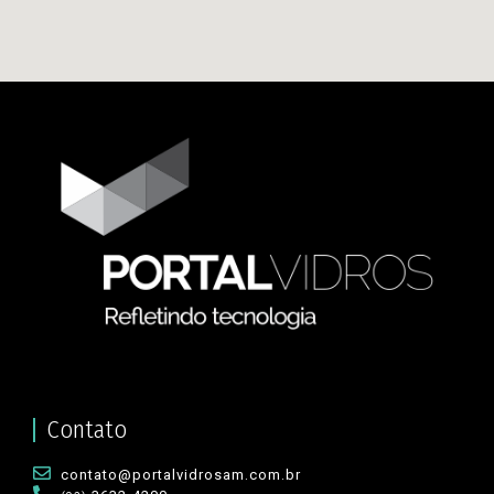
Contato
contato@portalvidrosam.com.br