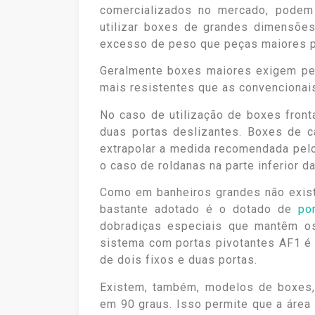
comercializados no mercado, podem
utilizar boxes de grandes dimensões
excesso de peso que peças maiores 
Geralmente boxes maiores exigem per
mais resistentes que as convencionai
No caso de utilização de boxes front
duas portas deslizantes. Boxes de 
extrapolar a medida recomendada pelo
o caso de roldanas na parte inferior 
Como em banheiros grandes não exist
bastante adotado é o dotado de
po
dobradiças especiais que mantêm o
sistema com portas pivotantes AF1 é
de dois fixos e duas portas.
Existem, também, modelos de boxes,
em 90 graus. Isso permite que a área