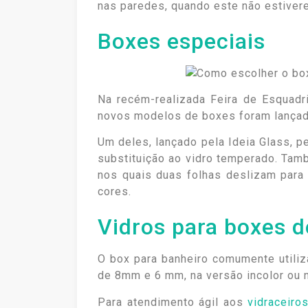
nas paredes, quando este não estiver
Boxes especiais
Na recém-realizada Feira de Esquadr
novos modelos de boxes foram lançad
Um deles, lançado pela Ideia Glass, p
substituição ao vidro temperado. Ta
nos quais duas folhas deslizam para
cores.
Vidros para boxes d
O box para banheiro comumente utili
de 8mm e 6 mm, na versão incolor ou n
Para atendimento ágil aos
vidraceiro