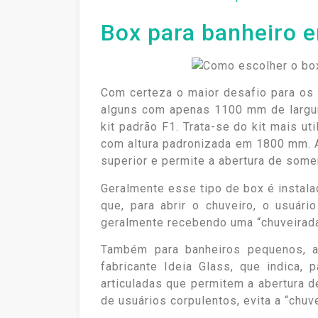
Box para banheiro 
Com certeza o maior desafio para os 
alguns com apenas 1100 mm de largur
kit padrão F1. Trata-se do kit mais u
com altura padronizada em 1800 mm. A
superior e permite a abertura de som
Geralmente esse tipo de box é instala
que, para abrir o chuveiro, o usuári
geralmente recebendo uma “chuveirada”
Também para banheiros pequenos, a 
fabricante Ideia Glass, que indica,
articuladas que permitem a abertura d
de usuários corpulentos, evita a “chuv