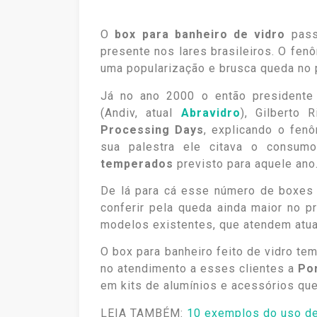
O
box para banheiro de vidro
pass
presente nos lares brasileiros. O fe
uma popularização e brusca queda no 
Já no ano 2000 o então presidente
(Andiv, atual
Abravidro
), Gilberto 
Processing Days
, explicando o fen
sua palestra ele citava o consum
temperados
previsto para aquele ano
De lá para cá esse número de boxes 
conferir pela queda ainda maior no 
modelos existentes, que atendem atua
O box para banheiro feito de vidro te
no atendimento a esses clientes a
Por
em kits de alumínios e acessórios qu
LEIA TAMBÉM:
10 exemplos do uso de 