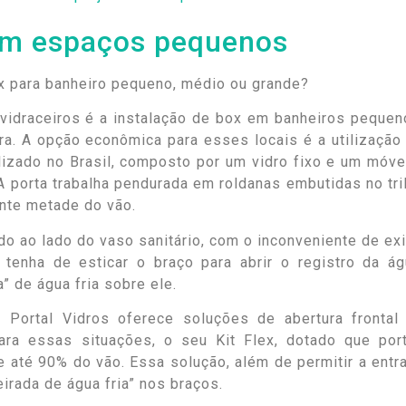
em espaços pequenos
vidraceiros é a instalação de box em banheiros pequen
a. A opção econômica para esses locais é a utilização
tilizado no Brasil, composto por um vidro fixo e um móve
 porta trabalha pendurada em roldanas embutidas no tri
ente metade do vão.
do ao lado do vaso sanitário, com o inconveniente de exi
o tenha de esticar o braço para abrir o registro da ág
 de água fria sobre ele.
Portal Vidros oferece soluções de abertura frontal
 para essas situações, o seu Kit Flex, dotado que por
e até 90% do vão. Essa solução, além de permitir a entr
eirada de água fria” nos braços.