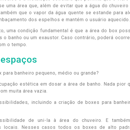
se uma área que, além de evitar que a água do chuveiro
a também que o vapor da água quente se estande para a
o embaçamento dos espelhos e mantém o usuário aquecido.
nto, uma condição fundamental é que a área do box pos
s o banho ou um exaustor. Caso contrário, poderá ocorre
com o tempo.
 espaços
cupação estética em dosar a área de banho. Nada pior 
om muita área vazia.
sibilidades, incluindo a criação de boxes para banhei
sibilidade de uni-la à área do chuveiro. E també
s locais. Nesses casos todos os boxes de alto padr