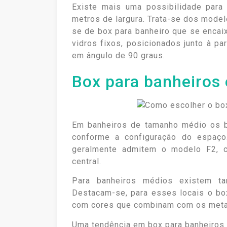
Existe mais uma possibilidade par
metros de largura. Trata-se dos mode
se de box para banheiro que se enca
vidros fixos, posicionados junto à 
em ângulo de 90 graus.
Box para banheiros
Em banheiros de tamanho médio os 
conforme a configuração do espaço
geralmente admitem o modelo F2, c
central.
Para banheiros médios existem t
Destacam-se, para esses locais o bo
com cores que combinam com os metais
Uma tendência em box para banheiros m