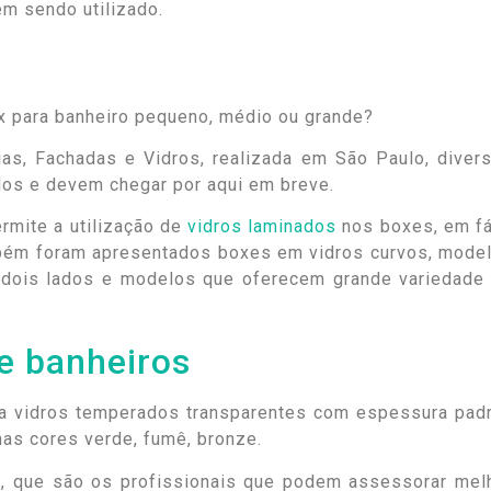
em sendo utilizado.
ias, Fachadas e Vidros, realizada em São Paulo, diver
os e devem chegar por aqui em breve.
ermite a utilização de
vidros laminados
nos boxes, em fá
mbém foram apresentados boxes em vidros curvos, mode
 dois lados e modelos que oferecem grande variedade
e banheiros
za vidros temperados transparentes com espessura pad
as cores verde, fumê, bronze.
s
, que são os profissionais que podem assessorar mel