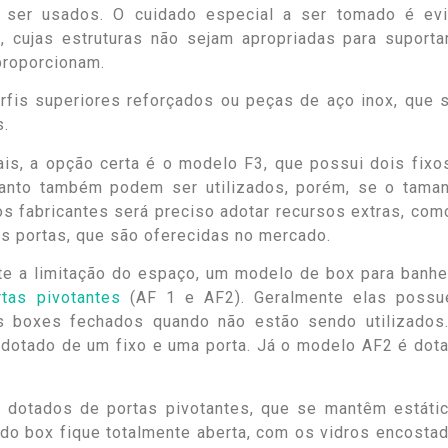
 ser usados. O cuidado especial a ser tomado é evi
, cujas estruturas não sejam apropriadas para suporta
proporcionam.
fis superiores reforçados ou peças de aço inox, que 
s.
ais, a opção certa é o modelo F3, que possui dois fixo
canto também podem ser utilizados, porém, se o tama
s fabricantes será preciso adotar recursos extras, com
das portas, que são oferecidas no mercado.
e a limitação do espaço, um modelo de box para banhe
rtas pivotantes
(AF 1 e AF2). Geralmente elas poss
s boxes fechados quando não estão sendo utilizados
 dotado de um fixo e uma porta. Já o modelo AF2 é dot
 dotados de portas pivotantes, que se mantêm estáti
 do box fique totalmente aberta, com os vidros encosta